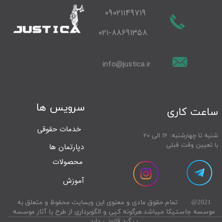
۰۹۰۲۱۱۴۹۷۱۹
۰۲۱-۸۸۶۹۱۳۵۸
info@justica.ir
سرویس ها
​ساعت کاری
خدمات حقوقی
20
شنبه تا چهارشنبه: ۱۶ الی
با تعیین وقت قبلی​​​​​​​
دپارتمان ها
محصولات
آموزش
2021@ تمام حقوق مادی و معنوی این وبسایت محفوظ و متعلق به
موسسه جاستیکا میباشد.هرگونه کپی و الگوبرداری از طرح یا آثار موسسه
پیگرد قانونی دارد