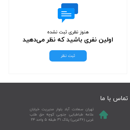
هنوز نظری ثبت نشده
اولین نفری باشید که نظر می‌دهید
ثبت نظر
تماس با ما
تهران سعادت آباد بلوار مدیریت خیابان
علامه طباطبایی جنوبی کوچه حق طلب
غربی (۲۶غربی) پلاک ۳۱ طبقه ۵ واحد ۲۴​​​​​​​