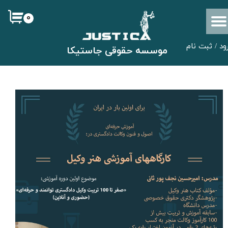
۰
حساب کاربری من
تغییر گذر واژه
ود
/
ثبت نام
​موسسه حقوقی جاستیکا
سفارشات
خروج از حساب کاربری