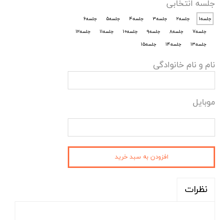
جلسه انتخابی
جلسه۱
جلسه۲
جلسه۳
جلسه۴
جلسه۵
جلسه۶
جلسه۷
جلسه۸
جلسه۹
جلسه۱۰
جلسه۱۱
جلسه۱۲
جلسه۱۳
جلسه۱۴
جلسه۱۵
نام و نام خانوادگی
موبایل
افزودن به سبد خرید
نظرات